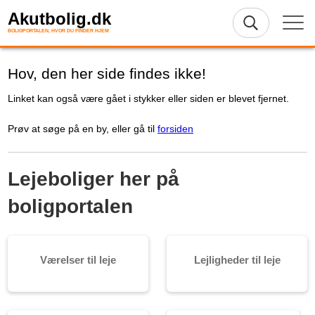
Akutbolig.dk
BOLIGPORTALEN, HVOR DU FINDER HJEM
Hov, den her side findes ikke!
Linket kan også være gået i stykker eller siden er blevet fjernet.
Prøv at søge på en by, eller gå til
forsiden
Lejeboliger her på
boligportalen
Værelser til leje
Lejligheder til leje