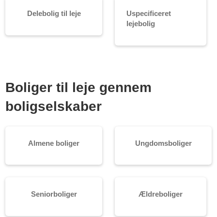
Delebolig til leje
Uspecificeret
lejebolig
Boliger til leje gennem
boligselskaber
Almene boliger
Ungdomsboliger
Seniorboliger
Ældreboliger