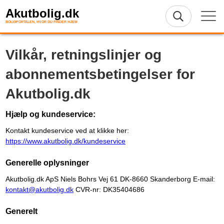
Akutbolig.dk
BOLIGPORTALEN, HVOR DU FINDER HJEM
Vilkår, retningslinjer og
abonnementsbetingelser for
Akutbolig.dk
Hjælp og kundeservice:
Kontakt kundeservice ved at klikke her:
https://www.akutbolig.dk/kundeservice
Generelle oplysninger
Akutbolig.dk ApS Niels Bohrs Vej 61 DK-8660 Skanderborg E-mail:
kontakt@akutbolig.dk
CVR-nr: DK35404686
Generelt