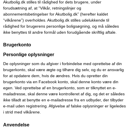
Akutbolig.dk stilles til rådighed for dets brugere, under
forudsætning af, at “Vilkår, retningslinjer og
abonnementsbetingelser for Akutbolig.dk” (herefter kaldet
“vilkårene”) overholdes. Akutbolig.dk stilles udelukkende til
rådighed for brugerens personlige boligsøgning, og må således
ikke benyttes til andre formål uden forudgående skriftlig aftale.
Brugerkonto
Personlige oplysninger
De oplysninger som du afgiver i forbindelse med oprettelse af din
brugerkonto, skal være ægte og tilhøre dig selv, og du er ansvarlig
for at opdatere dem, hvis de ændres. Hvis du opretter din
brugerkonto via en Facebook konto, skal denne konto være din
egen. Ved oprettelse af en brugerkonto, som er tilknyttet en e-
mailadresse, skal denne være kontrolleret af dig, og det er således
ikke tilladt at benytte en e-mailadresse fra en udbyder, der tilbyder
e-mail uden registrering. Afgivelse af falske oplysninger er ligeledes
i strid med vilkårene.
Anvendelse