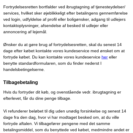
Fortrydelsesretten bortfalder ved ibrugtagning af tjenesteydelser/
services, hvilket sker øjeblikkeligt efter betalingens gennemførelse
ved login, udfyldelse af profil eller boligønsker, adgang til udlejers
kontaktoplysninger, afsendelse af besked til udlejer eller
annoncering af lejemål.
Ønsker du at gøre brug af fortrydelsesretten, skal du senest 14
dage efter købet kontakte vores kundeservice med ønsket om at
fortryde købet. Du kan kontakte vores kundeservice
her
eller
benytte standardformularen, som du finder nederst I
handelsbetingelserne.
Tilbagebetaling
Hvis du fortryder dit køb, og ovenstående vedr. ibrugtagning er
efterlevet, får du dine penge tilbage.
Vi refunderer beløbet til dig uden unødig forsinkelse og senest 14
dage fra den dag, hvor vi har modtaget besked om, at du ville
fortryde aftalen. Vi tilbagefører pengene med det samme
betalingsmiddel, som du benyttede ved købet, medmindre andet er