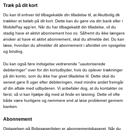
Træk på dit kort
Du kan til enhver tid tilbagekalde din tilladelse til, at Akutbolig.dk
trækker et beløb på dit kort. Dette kan du gøre via din bank eller i
MobilePay app’en. Når du har tilbagekaldt din tilladelse, vil du
stadig have et aktivt abonnement hos os. Såfremt du ikke længere
ønsker at have et aktivt abonnement, skal du afmelde det. Du kan
læse, hvordan du afmelder dit abonnement i afsnittet om opsigelse
og binding.
Du kan også føre indsigelse vedrørende "uautoriserede
debiteringer" over for din kortudbyder, hvis du oplever trækninger
på din konto, som du ikke har givet tilladelse til. Dette skal du
senest gøre 8 uger efter debiteringen, med mindre andet fremgår
af din aftale med udbyderen. Vi anbefaler dog, at du kontakter os
først, så vi kan hjælpe dig med at finde en løsning. Dette vil ofte
både være hurtigere og nemmere end at løse problemet gennem
banken.
Abonnement
Optagelsen på Boligsøgerlisten er abonnementsbaseret. Når du