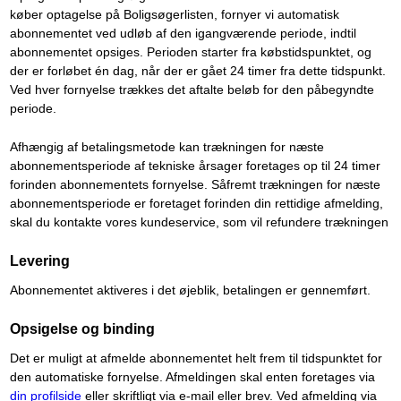
køber optagelse på Boligsøgerlisten, fornyer vi automatisk
abonnementet ved udløb af den igangværende periode, indtil
abonnementet opsiges. Perioden starter fra købstidspunktet, og
der er forløbet én dag, når der er gået 24 timer fra dette tidspunkt.
Ved hver fornyelse trækkes det aftalte beløb for den påbegyndte
periode.
Afhængig af betalingsmetode kan trækningen for næste
abonnementsperiode af tekniske årsager foretages op til 24 timer
forinden abonnementets fornyelse. Såfremt trækningen for næste
abonnementsperiode er foretaget forinden din rettidige afmelding,
skal du kontakte vores kundeservice, som vil refundere trækningen
Levering
Abonnementet aktiveres i det øjeblik, betalingen er gennemført.
Opsigelse og binding
Det er muligt at afmelde abonnementet helt frem til tidspunktet for
den automatiske fornyelse. Afmeldingen skal enten foretages via
din profilside
eller skriftligt via e-mail eller brev. Ved afmelding via