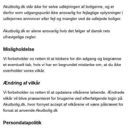
Akutbolig.dk står ikke for selve udlejningen af boligerne, og er
derfor som udgangspunkt ikke ansvarlig for fejlagtige oplysninger i
udlejernes annoncer eller fejl og mangler ved de udlejede boliger.
Akutbolig.dk er alene ansvarlig hvis det følger af dansk rets
ufravigelige regler.
Misligholdelse
Vi forbeholder os retten til at blokere for din adgang og begrænse
et eventuelt tab, hvis vi har en begrundet mistanke om, at du ikke
overholder vores vilkår.
Ændring af vilkår
Vi forbeholder os retten til at opdatere vilkårene løbende. Ændrede
vilkår vil blive præsenteret for brugerne ved efterfølgende login på
Akutbolig.dk, hvor fornyet accept af vilkårene vil være påkrævet for
forsat at anvende Akutbolig.dk
Persondatapolitik