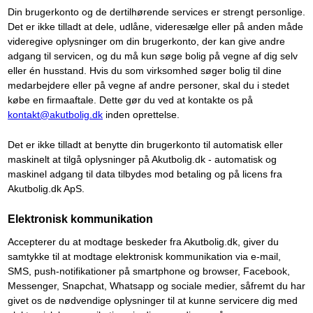
Din brugerkonto og de dertilhørende services er strengt personlige.
Det er ikke tilladt at dele, udlåne, videresælge eller på anden måde
videregive oplysninger om din brugerkonto, der kan give andre
adgang til servicen, og du må kun søge bolig på vegne af dig selv
eller én husstand. Hvis du som virksomhed søger bolig til dine
medarbejdere eller på vegne af andre personer, skal du i stedet
købe en firmaaftale. Dette gør du ved at kontakte os på
kontakt@akutbolig.dk
inden oprettelse.
Det er ikke tilladt at benytte din brugerkonto til automatisk eller
maskinelt at tilgå oplysninger på Akutbolig.dk - automatisk og
maskinel adgang til data tilbydes mod betaling og på licens fra
Akutbolig.dk ApS.
Elektronisk kommunikation
Accepterer du at modtage beskeder fra Akutbolig.dk, giver du
samtykke til at modtage elektronisk kommunikation via e-mail,
SMS, push-notifikationer på smartphone og browser, Facebook,
Messenger, Snapchat, Whatsapp og sociale medier, såfremt du har
givet os de nødvendige oplysninger til at kunne servicere dig med