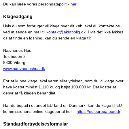
Du kan læse vores persondatapolitik
her
Klageadgang
Hvis du som forbruger vil klage over dit køb, skal du kontakte os
ved at sende en mail til
kontakt@akutbolig.dk.
Hvis det ikke lykkes
os at finde en løsning, kan du sende en klage til:
Nævnenes Hus
Toldboden 2
8800 Viborg
www.naevneneshus.dk
For at kunne klage, skal varen eller ydelsen, som du vil klage over,
have kostet mindst 1.110 kr. og højst 100.000 kr. Det koster et
gebyr at få klagen behandlet.
Har du bopæl i et andet EU-land en Danmark, kan du klage til EU-
kommissionens online klageportal her –
https://ec.europa.eu/odr
Standardfortrydelsesformular