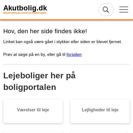
Akutbolig.dk
BOLIGPORTALEN, HVOR DU FINDER HJEM
Hov, den her side findes ikke!
Linket kan også være gået i stykker eller siden er blevet fjernet.
Prøv at søge på en by, eller gå til
forsiden
Lejeboliger her på
boligportalen
Værelser til leje
Lejligheder til leje