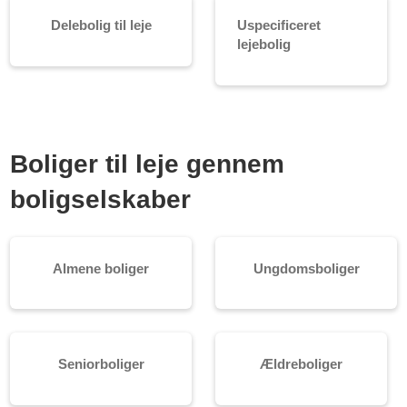
Delebolig til leje
Uspecificeret
lejebolig
Boliger til leje gennem
boligselskaber
Almene boliger
Ungdomsboliger
Seniorboliger
Ældreboliger