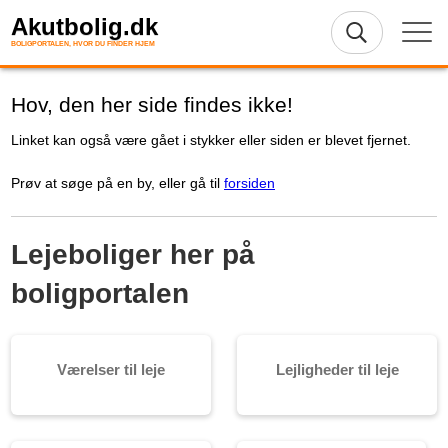
Akutbolig.dk
BOLIGPORTALEN, HVOR DU FINDER HJEM
Hov, den her side findes ikke!
Linket kan også være gået i stykker eller siden er blevet fjernet.
Prøv at søge på en by, eller gå til
forsiden
Lejeboliger her på
boligportalen
Værelser til leje
Lejligheder til leje