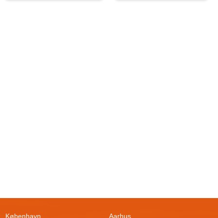
København
Aarhus