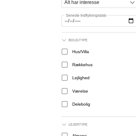
Seneste Indflytningsdato
BOLIGTYPE
Hus/Villa
Rækkehus
Lejlighed
Værelse
Delebolig
LEJERTYPE
Almene