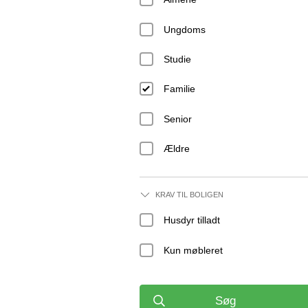
Ungdoms
Studie
Familie
Senior
Ældre
KRAV TIL BOLIGEN
Husdyr tilladt
Kun møbleret
Søg