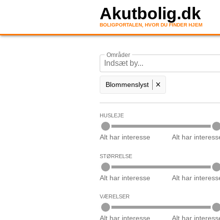
Akutbolig.dk
BOLIGPORTALEN, HVOR DU FINDER HJEM
Områder
Blommenslyst
HUSLEJE
Alt har interesse
Alt har interess
STØRRELSE
Alt har interesse
Alt har interess
VÆRELSER
Alt har interesse
Alt har interess