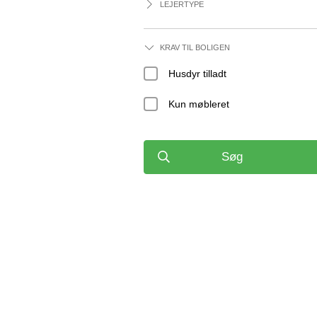
LEJERTYPE
KRAV TIL BOLIGEN
Husdyr tilladt
Kun møbleret
Søg