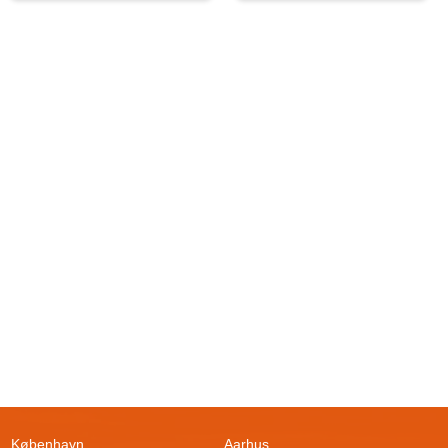
København
Aarhus