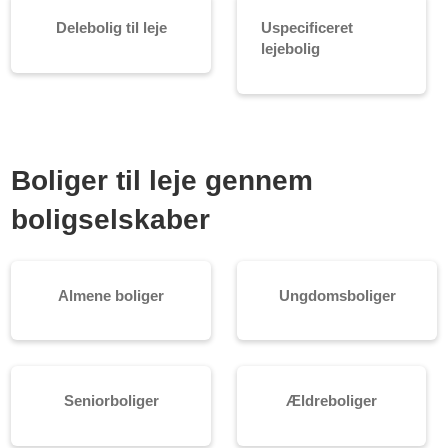
Delebolig til leje
Uspecificeret
lejebolig
Boliger til leje gennem
boligselskaber
Almene boliger
Ungdomsboliger
Seniorboliger
Ældreboliger