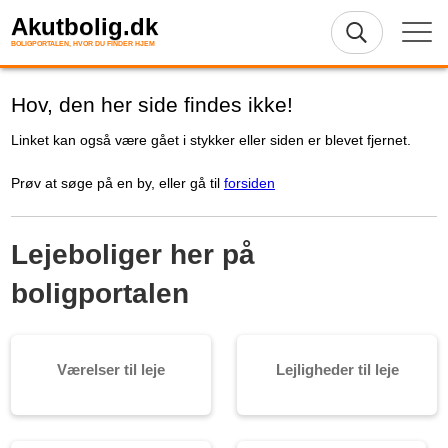
Akutbolig.dk
BOLIGPORTALEN, HVOR DU FINDER HJEM
Hov, den her side findes ikke!
Linket kan også være gået i stykker eller siden er blevet fjernet.
Prøv at søge på en by, eller gå til
forsiden
Lejeboliger her på
boligportalen
Værelser til leje
Lejligheder til leje