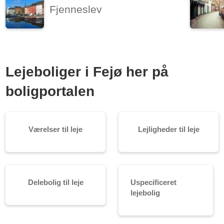
Fjenneslev
Lejeboliger i Fejø her på
boligportalen
Værelser til leje
Lejligheder til leje
Delebolig til leje
Uspecificeret
lejebolig