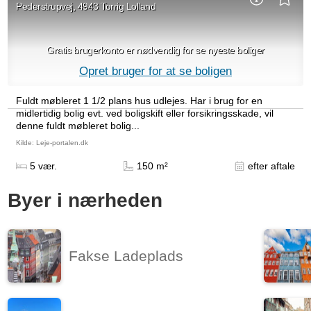
Pederstrupvej, 4943 Torrig Lolland
Gratis brugerkonto er nødvendig for se nyeste boliger
Opret bruger for at se boligen
Fuldt møbleret 1 1/2 plans hus udlejes. Har i brug for en
midlertidig bolig evt. ved boligskift eller forsikringsskade, vil
denne fuldt møbleret bolig...
Kilde: Leje-portalen.dk
5 vær.
150 m²
efter aftale
Byer i nærheden
Fakse Ladeplads