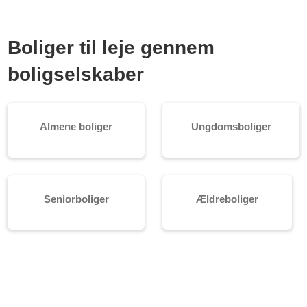
Boliger til leje gennem
boligselskaber
Almene boliger
Ungdomsboliger
Seniorboliger
Ældreboliger