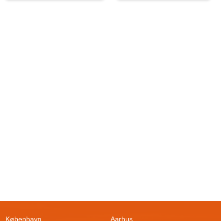
København
Aarhus