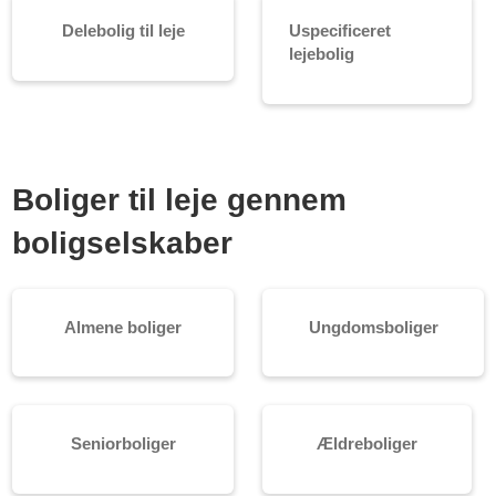
Delebolig til leje
Uspecificeret
lejebolig
Boliger til leje gennem
boligselskaber
Almene boliger
Ungdomsboliger
Seniorboliger
Ældreboliger