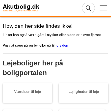
Akutbolig.dk
BOLIGPORTALEN, HVOR DU FINDER HJEM
Hov, den her side findes ikke!
Linket kan også være gået i stykker eller siden er blevet fjernet.
Prøv at søge på en by, eller gå til
forsiden
Lejeboliger her på
boligportalen
Værelser til leje
Lejligheder til leje