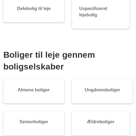
Delebolig til leje
Uspecificeret
lejebolig
Boliger til leje gennem
boligselskaber
Almene boliger
Ungdomsboliger
Seniorboliger
Ældreboliger