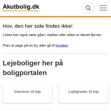
Akutbolig.dk
BOLIGPORTALEN, HVOR DU FINDER HJEM
Hov, den her side findes ikke!
Linket kan også være gået i stykker eller siden er blevet fjernet.
Prøv at søge på en by, eller gå til
forsiden
Lejeboliger her på
boligportalen
Værelser til leje
Lejligheder til leje