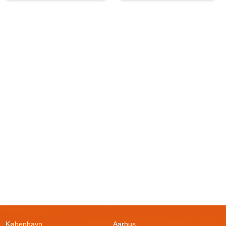
København
Aarhus