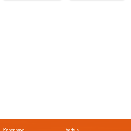
København
Aarhus