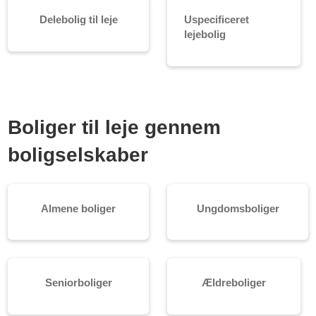
Delebolig til leje
Uspecificeret
lejebolig
Boliger til leje gennem
boligselskaber
Almene boliger
Ungdomsboliger
Seniorboliger
Ældreboliger