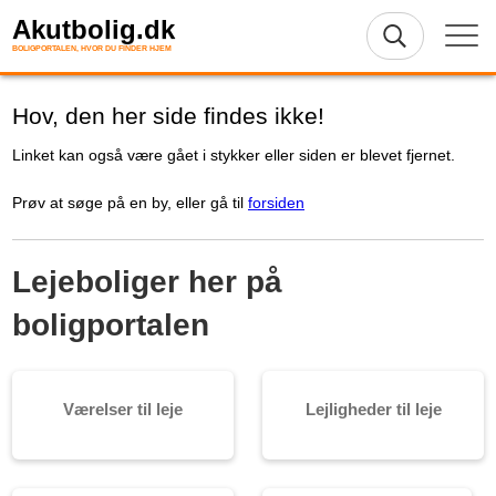
Akutbolig.dk
BOLIGPORTALEN, HVOR DU FINDER HJEM
Hov, den her side findes ikke!
Linket kan også være gået i stykker eller siden er blevet fjernet.
Prøv at søge på en by, eller gå til
forsiden
Lejeboliger her på
boligportalen
Værelser til leje
Lejligheder til leje