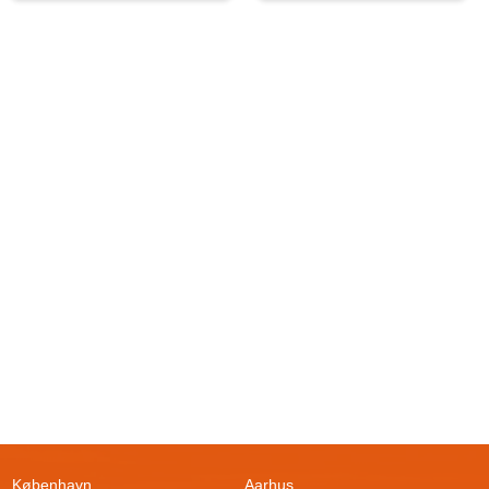
København
Aarhus