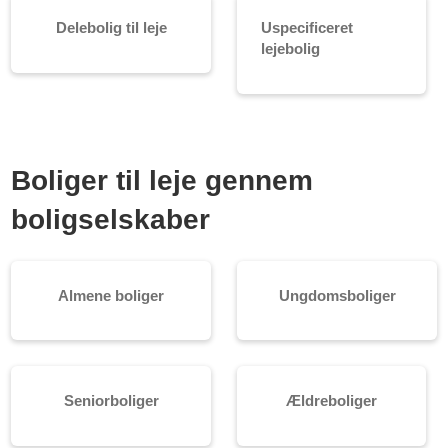
Delebolig til leje
Uspecificeret
lejebolig
Boliger til leje gennem
boligselskaber
Almene boliger
Ungdomsboliger
Seniorboliger
Ældreboliger