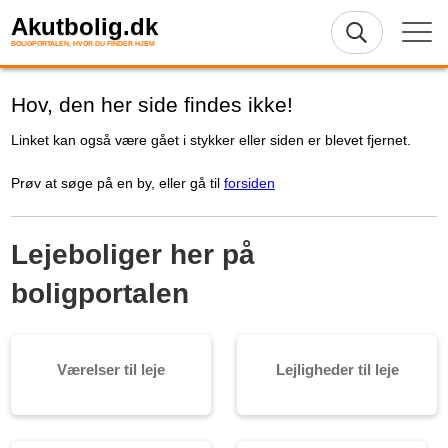
Akutbolig.dk
BOLIGPORTALEN, HVOR DU FINDER HJEM
Hov, den her side findes ikke!
Linket kan også være gået i stykker eller siden er blevet fjernet.
Prøv at søge på en by, eller gå til
forsiden
Lejeboliger her på
boligportalen
Værelser til leje
Lejligheder til leje