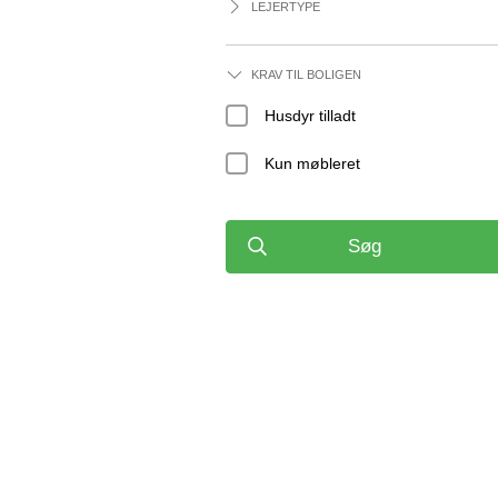
LEJERTYPE
KRAV TIL BOLIGEN
Husdyr tilladt
Kun møbleret
Søg