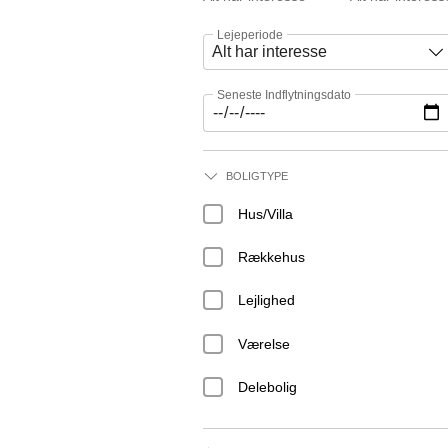
Lejeperiode
Seneste Indflytningsdato
BOLIGTYPE
Hus/Villa
Rækkehus
Lejlighed
Værelse
Delebolig