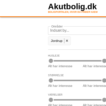
Akutbolig.dk
BOLIGPORTALEN, HVOR DU FINDER HJEM
Områder
Jordrup
HUSLEJE
Alt har interesse
Alt har interess
STØRRELSE
Alt har interesse
Alt har interess
VÆRELSER
Alt har interesse
Alt har interess