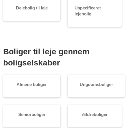
Delebolig til leje
Uspecificeret
lejebolig
Boliger til leje gennem
boligselskaber
Almene boliger
Ungdomsboliger
Seniorboliger
Ældreboliger