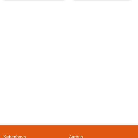
København
Aarhus