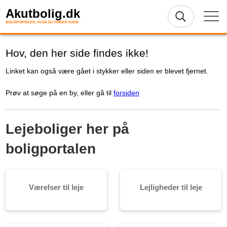
Akutbolig.dk
BOLIGPORTALEN, HVOR DU FINDER HJEM
Hov, den her side findes ikke!
Linket kan også være gået i stykker eller siden er blevet fjernet.
Prøv at søge på en by, eller gå til
forsiden
Lejeboliger her på
boligportalen
Værelser til leje
Lejligheder til leje