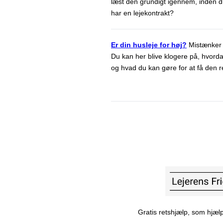
læst den grundigt igennem, inden du
har en lejekontrakt?
Er din husleje for høj?
Mistænker 
Du kan her blive klogere på, hvorda
og hvad du kan gøre for at få den r
Gratis retshjælp, som hjælp