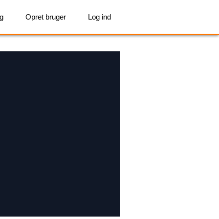
ig
Opret bruger
Log ind