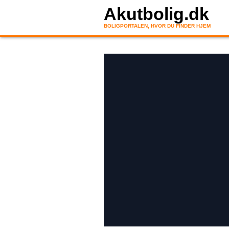
Akutbolig.dk
BOLIGPORTALEN, HVOR DU FINDER HJEM