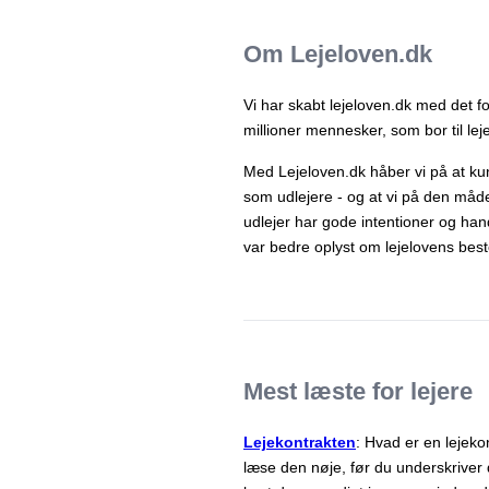
Om Lejeloven.dk
Vi har skabt lejeloven.dk med det 
millioner mennesker, som bor til lej
Med Lejeloven.dk håber vi på at kun
som udlejere - og at vi på den måde 
udlejer har gode intentioner og han
var bedre oplyst om lejelovens bes
Mest læste for lejere
Lejekontrakten
: Hvad er en lejekon
læse den nøje, før du underskriver 