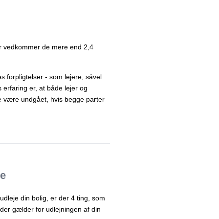
 der vedkommer de mere end 2,4
 forpligtelser - som lejere, såvel
erfaring er, at både lejer og
ne være undgået, hvis begge parter
re
 udleje din bolig, er der 4 ting, som
, der gælder for udlejningen af din