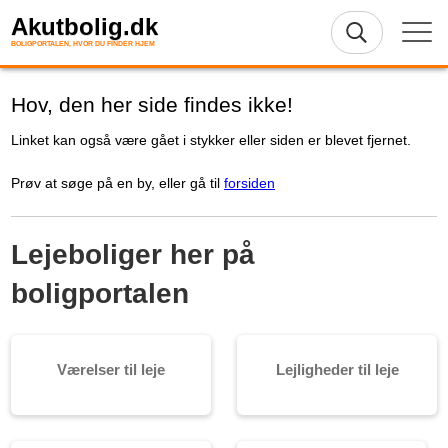
Akutbolig.dk
BOLIGPORTALEN, HVOR DU FINDER HJEM
Hov, den her side findes ikke!
Linket kan også være gået i stykker eller siden er blevet fjernet.
Prøv at søge på en by, eller gå til
forsiden
Lejeboliger her på
boligportalen
Værelser til leje
Lejligheder til leje