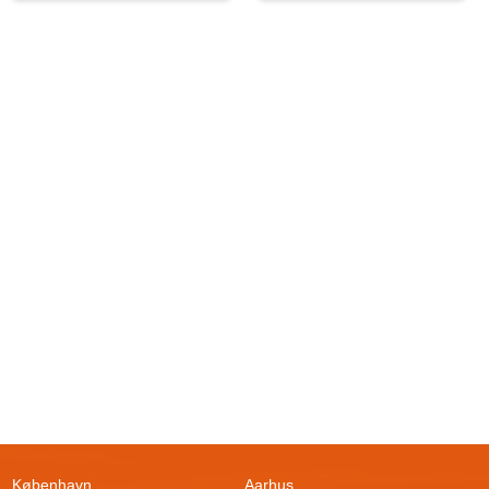
København
Aarhus