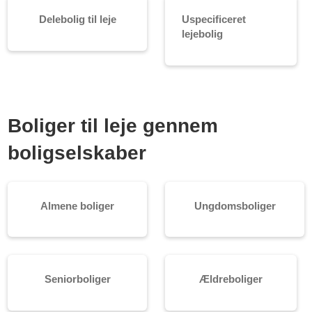
Delebolig til leje
Uspecificeret
lejebolig
Boliger til leje gennem
boligselskaber
Almene boliger
Ungdomsboliger
Seniorboliger
Ældreboliger