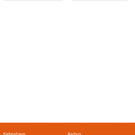
København
Aarhus