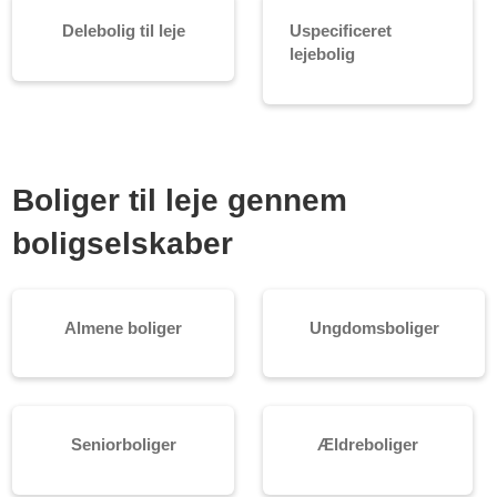
Delebolig til leje
Uspecificeret
lejebolig
Boliger til leje gennem
boligselskaber
Almene boliger
Ungdomsboliger
Seniorboliger
Ældreboliger