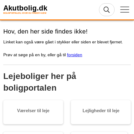
Akutbolig.dk
BOLIGPORTALEN, HVOR DU FINDER HJEM
Hov, den her side findes ikke!
Linket kan også være gået i stykker eller siden er blevet fjernet.
Prøv at søge på en by, eller gå til
forsiden
Lejeboliger her på
boligportalen
Værelser til leje
Lejligheder til leje