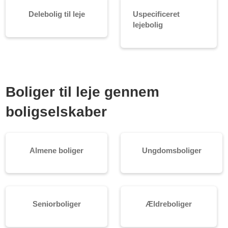
Delebolig til leje
Uspecificeret
lejebolig
Boliger til leje gennem
boligselskaber
Almene boliger
Ungdomsboliger
Seniorboliger
Ældreboliger