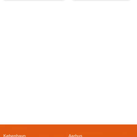
København
Aarhus