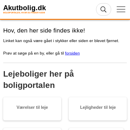
Akutbolig.dk
BOLIGPORTALEN, HVOR DU FINDER HJEM
Hov, den her side findes ikke!
Linket kan også være gået i stykker eller siden er blevet fjernet.
Prøv at søge på en by, eller gå til
forsiden
Lejeboliger her på
boligportalen
Værelser til leje
Lejligheder til leje