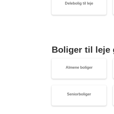
Delebolig til leje
Boliger til le
Almene boliger
Seniorboliger