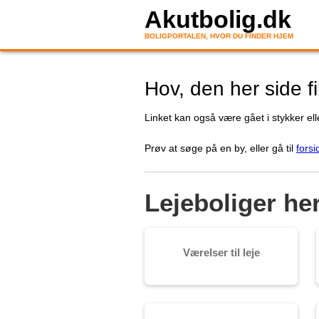
Akutbolig.dk
BOLIGPORTALEN, HVOR DU FINDER HJEM
Hov, den her side f
Linket kan også være gået i stykker elle
Prøv at søge på en by, eller gå til
forsi
Lejeboliger he
Værelser til leje