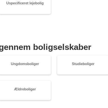
Uspecificeret lejebolig
je gennem boligselskaber
Ungdomsboliger
Studieboliger
Ældreboliger