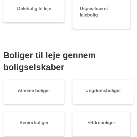
Delebolig til leje
Uspecificeret
lejebolig
Boliger til leje gennem
boligselskaber
Almene boliger
Ungdomsboliger
Seniorboliger
Ældreboliger