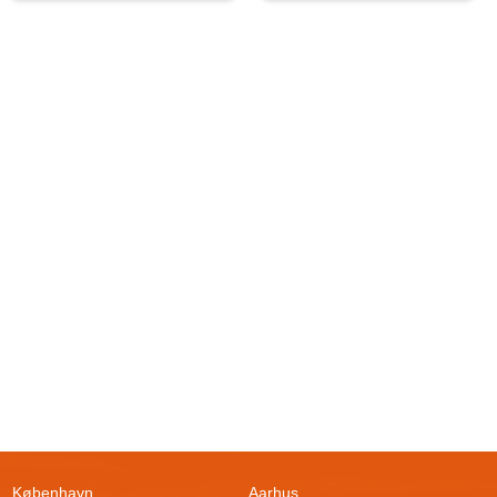
København
Aarhus