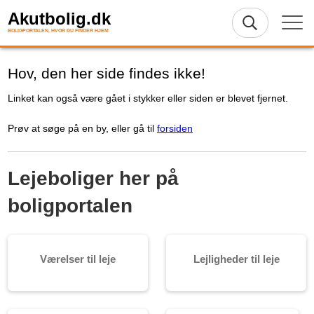
Akutbolig.dk
BOLIGPORTALEN, HVOR DU FINDER HJEM
Hov, den her side findes ikke!
Linket kan også være gået i stykker eller siden er blevet fjernet.
Prøv at søge på en by, eller gå til
forsiden
Lejeboliger her på
boligportalen
Værelser til leje
Lejligheder til leje