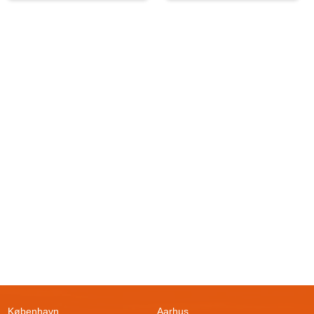
København
Aarhus