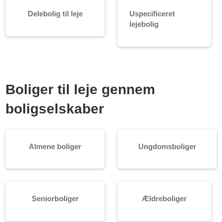
Delebolig til leje
Uspecificeret
lejebolig
Boliger til leje gennem
boligselskaber
Almene boliger
Ungdomsboliger
Seniorboliger
Ældreboliger