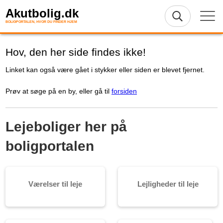
Akutbolig.dk
BOLIGPORTALEN, HVOR DU FINDER HJEM
Hov, den her side findes ikke!
Linket kan også være gået i stykker eller siden er blevet fjernet.
Prøv at søge på en by, eller gå til
forsiden
Lejeboliger her på
boligportalen
Værelser til leje
Lejligheder til leje