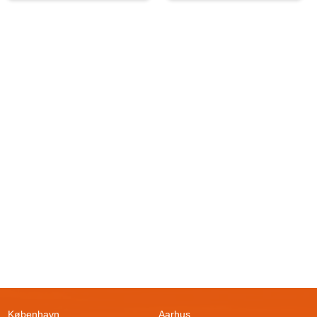
København
Aarhus