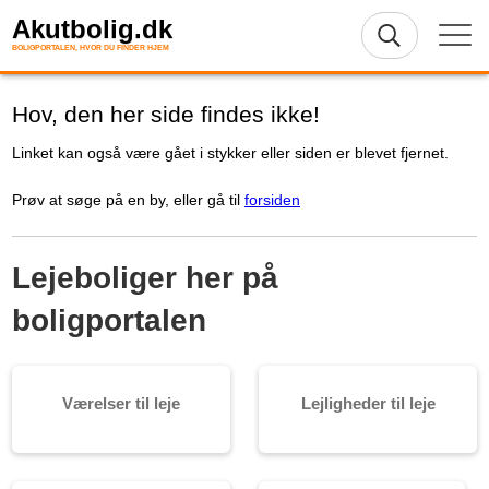
Akutbolig.dk
BOLIGPORTALEN, HVOR DU FINDER HJEM
Hov, den her side findes ikke!
Linket kan også være gået i stykker eller siden er blevet fjernet.
Prøv at søge på en by, eller gå til
forsiden
Lejeboliger her på
boligportalen
Værelser til leje
Lejligheder til leje