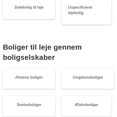
Delebolig til leje
Uspecificeret
lejebolig
Boliger til leje gennem
boligselskaber
Almene boliger
Ungdomsboliger
Seniorboliger
Ældreboliger