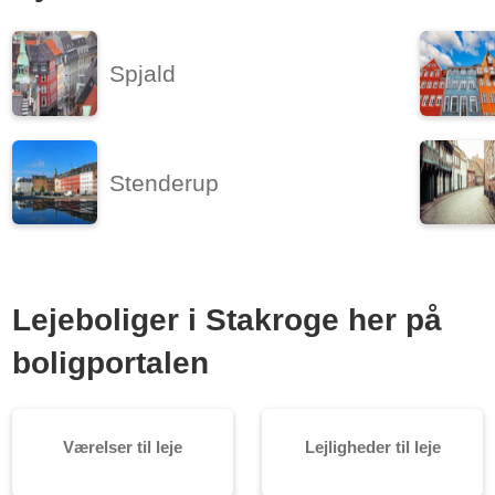
Spjald
Stenderup
Lejeboliger i Stakroge her på
boligportalen
Værelser til leje
Lejligheder til leje