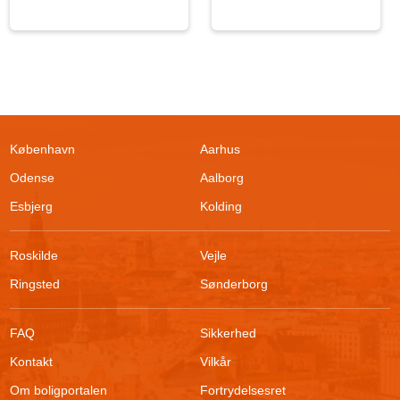
København
Aarhus
Odense
Aalborg
Esbjerg
Kolding
Roskilde
Vejle
Ringsted
Sønderborg
FAQ
Sikkerhed
Kontakt
Vilkår
Om boligportalen
Fortrydelsesret