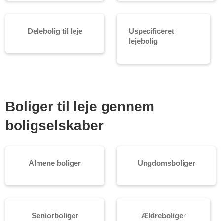
Delebolig til leje
Uspecificeret
lejebolig
Boliger til leje gennem
boligselskaber
Almene boliger
Ungdomsboliger
Seniorboliger
Ældreboliger