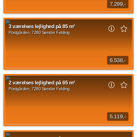
7.299,-
Noget om afdelingen Afdelingens boliger er rækkehuse med
egen have centralt beliggende. Der er mulighed for leje af
3 værelses lejlighed på 85 m²
værelse til overnattende gæster...
Postgården, 7280 Sønder Felding
Kilde: FællesBo
3 vær.
100 m²
efter aftale
6.538,-
Noget om afdelingen Afdelingens boliger er rækkehuse med
egen have centralt beliggende. Der er mulighed for leje af
2 værelses lejlighed på 65 m²
værelse til overnattende gæster...
Postgården, 7280 Sønder Felding
Kilde: FællesBo
3 vær.
85 m²
efter aftale
5.119,-
Noget om afdelingen Afdelingens boliger er rækkehuse med
egen have centralt beliggende. Der er mulighed for leje af