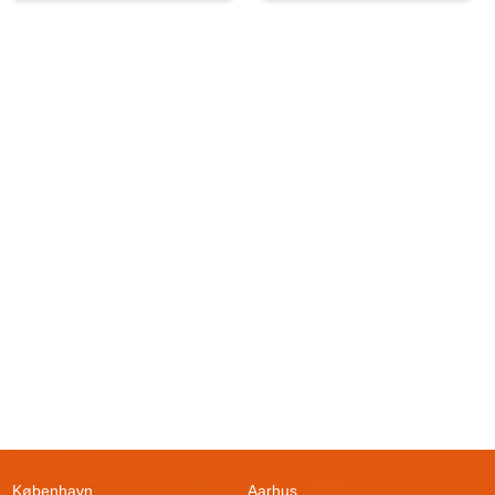
København
Aarhus