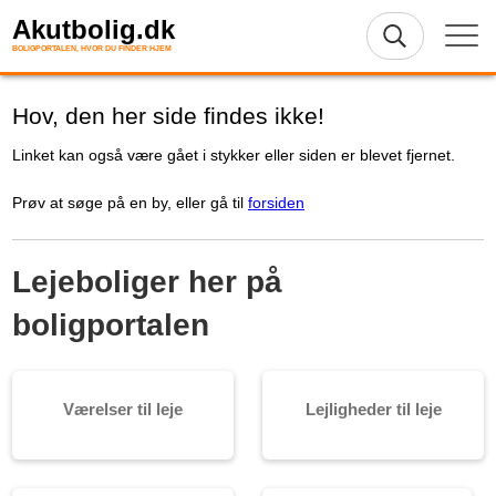
Akutbolig.dk
BOLIGPORTALEN, HVOR DU FINDER HJEM
Hov, den her side findes ikke!
Linket kan også være gået i stykker eller siden er blevet fjernet.
Prøv at søge på en by, eller gå til
forsiden
Lejeboliger her på
boligportalen
Værelser til leje
Lejligheder til leje