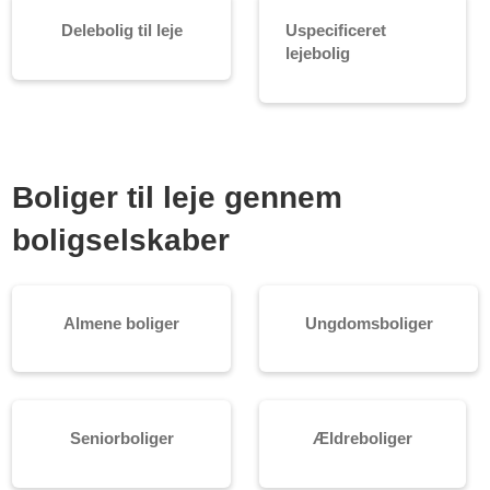
Delebolig til leje
Uspecificeret
lejebolig
Boliger til leje gennem
boligselskaber
Almene boliger
Ungdomsboliger
Seniorboliger
Ældreboliger