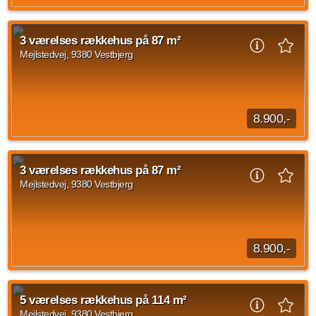
Når du træder ind i rækkehuset, mødes du af en entré. Herfra
er der adgang videre ind i boligens opholdsrum. Stueplan er
3 værelses rækkehus på 87 m²
indrettet med køkken og stue...
Mejlstedvej, 9380 Vestbjerg
Kilde: Lejebolig Mægleren
3 vær.
87 m²
efter aftale
8.900,-
Når du træder ind i rækkehuset, mødes du af en entré. Herfra
er der adgang videre ind i boligens opholdsrum. Stueplan er
3 værelses rækkehus på 87 m²
indrettet med køkken og stue...
Mejlstedvej, 9380 Vestbjerg
Kilde: Lejebolig Mægleren
3 vær.
87 m²
efter aftale
8.900,-
Når du træder ind i rækkehuset, mødes du af en entré. Herfra
er der adgang videre ind i boligens opholdsrum. Stueplan er
5 værelses rækkehus på 114 m²
indrettet med køkken og stue...
Mejlstedvej, 9380 Vestbjerg