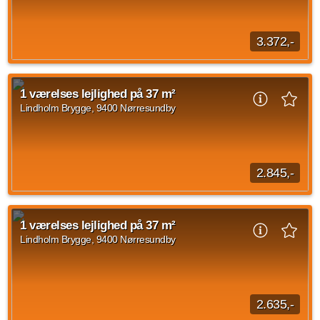
1 vær.
44 m²
efter aftale
3.372,-
Velkommen til studieboligerne på PFA Kollegiet. PFA kollegiet
tilbyder attraktive studieboliger, som tilbyder et fællesskab til
1 værelses lejlighed på 37 m²
de studerende. Kollegiet...
Lindholm Brygge, 9400 Nørresundby
Kilde: Lejebolig Mægleren
1 vær.
42 m²
efter aftale
2.845,-
Velkommen til studieboligerne på PFA Kollegiet. PFA kollegiet
tilbyder attraktive studeboliger, som tilbyder et fællesskab til
1 værelses lejlighed på 37 m²
de studerende. Kollegiet...
Lindholm Brygge, 9400 Nørresundby
Kilde: Lejebolig Mægleren
1 vær.
37 m²
31. aug. 2026
2.635,-