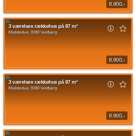
8.900,-
Når du træder ind i rækkehuset, mødes du af en entré. Herfra
er der adgang videre ind i boligens opholdsrum. Stueplan er
3 værelses rækkehus på 87 m²
indrettet med køkken og stue...
Mejlstedvej, 9380 Vestbjerg
Kilde: Lejebolig Mægleren
3 vær.
87 m²
efter aftale
8.900,-
Når du træder ind i rækkehuset, mødes du af en entré. Herfra
er der adgang videre ind i boligens opholdsrum. Stueplan er
3 værelses rækkehus på 87 m²
indrettet med køkken og stue...
Mejlstedvej, 9380 Vestbjerg
Kilde: Lejebolig Mægleren
3 vær.
87 m²
efter aftale
8.900,-
Når du træder ind i rækkehuset, mødes du af en entré. Herfra
er der adgang videre ind i boligens opholdsrum. Stueplan er