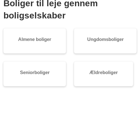
Boliger til leje gennem
boligselskaber
Almene boliger
Ungdomsboliger
Seniorboliger
Ældreboliger