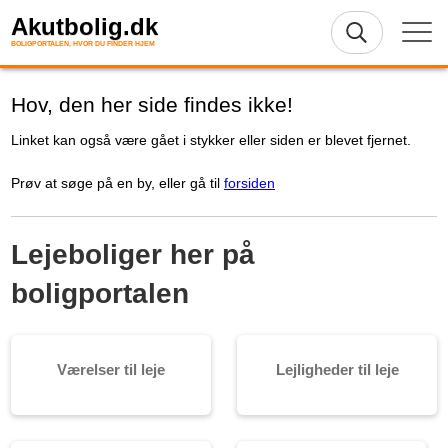
Akutbolig.dk
BOLIGPORTALEN, HVOR DU FINDER HJEM
Hov, den her side findes ikke!
Linket kan også være gået i stykker eller siden er blevet fjernet.
Prøv at søge på en by, eller gå til
forsiden
Lejeboliger her på
boligportalen
Værelser til leje
Lejligheder til leje