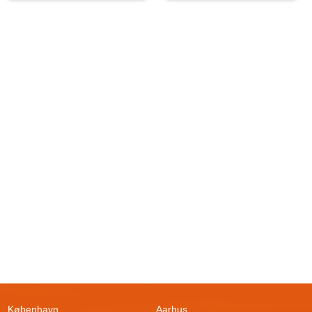
København
Aarhus