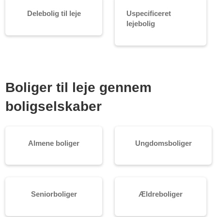
Delebolig til leje
Uspecificeret
lejebolig
Boliger til leje gennem
boligselskaber
Almene boliger
Ungdomsboliger
Seniorboliger
Ældreboliger