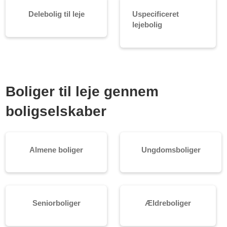
Delebolig til leje
Uspecificeret
lejebolig
Boliger til leje gennem
boligselskaber
Almene boliger
Ungdomsboliger
Seniorboliger
Ældreboliger