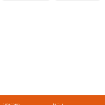
København
Aarhus