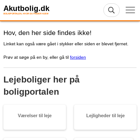
Akutbolig.dk
BOLIGPORTALEN, HVOR DU FINDER HJEM
Hov, den her side findes ikke!
Linket kan også være gået i stykker eller siden er blevet fjernet.
Prøv at søge på en by, eller gå til
forsiden
Lejeboliger her på
boligportalen
Værelser til leje
Lejligheder til leje