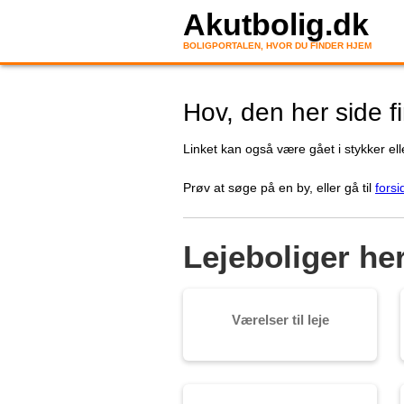
Akutbolig.dk
BOLIGPORTALEN, HVOR DU FINDER HJEM
Hov, den her side f
Linket kan også være gået i stykker elle
Prøv at søge på en by, eller gå til
forsi
Lejeboliger he
Værelser til leje