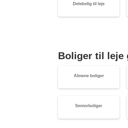
Delebolig til leje
Boliger til le
Almene boliger
Seniorboliger