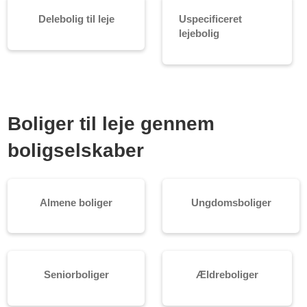
Delebolig til leje
Uspecificeret
lejebolig
Boliger til leje gennem
boligselskaber
Almene boliger
Ungdomsboliger
Seniorboliger
Ældreboliger