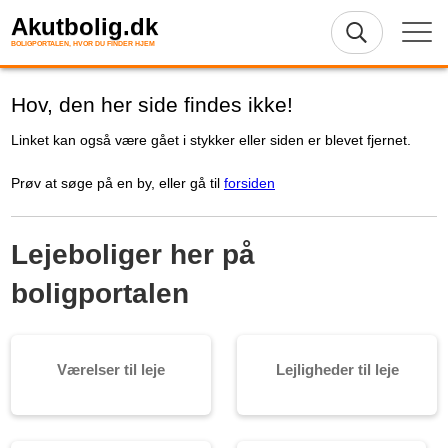
Akutbolig.dk
BOLIGPORTALEN, HVOR DU FINDER HJEM
Hov, den her side findes ikke!
Linket kan også være gået i stykker eller siden er blevet fjernet.
Prøv at søge på en by, eller gå til
forsiden
Lejeboliger her på
boligportalen
Værelser til leje
Lejligheder til leje