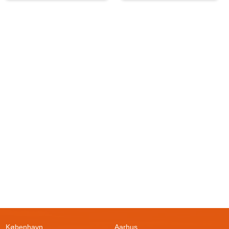
København
Aarhus