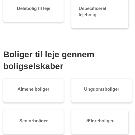
Delebolig til leje
Uspecificeret
lejebolig
Boliger til leje gennem
boligselskaber
Almene boliger
Ungdomsboliger
Seniorboliger
Ældreboliger