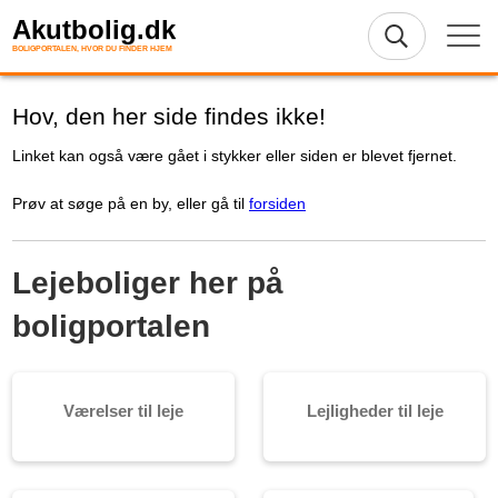
Akutbolig.dk
BOLIGPORTALEN, HVOR DU FINDER HJEM
Hov, den her side findes ikke!
Linket kan også være gået i stykker eller siden er blevet fjernet.
Prøv at søge på en by, eller gå til
forsiden
Lejeboliger her på
boligportalen
Værelser til leje
Lejligheder til leje