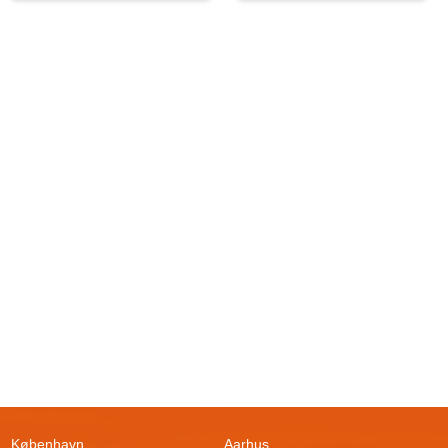
København
Aarhus