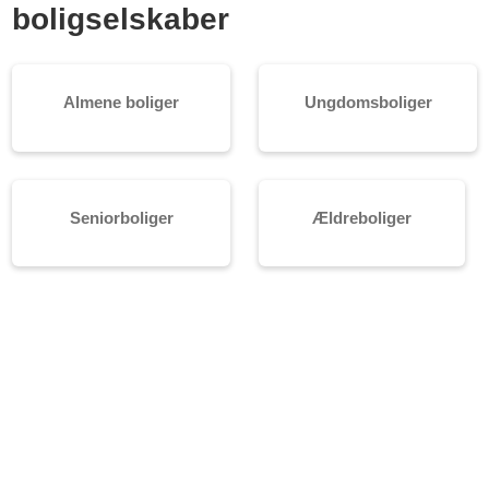
boligselskaber
Almene boliger
Ungdomsboliger
Seniorboliger
Ældreboliger