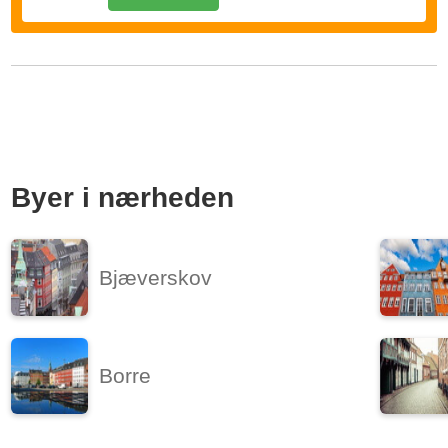
Byer i nærheden
Bjæverskov
Borre