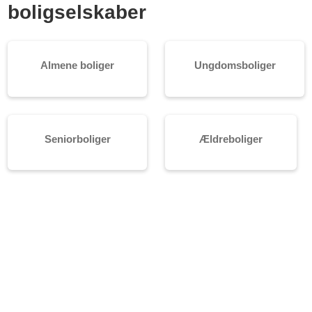
boligselskaber
Almene boliger
Ungdomsboliger
Seniorboliger
Ældreboliger