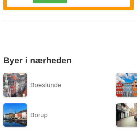
Byer i nærheden
Boeslunde
Borup