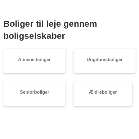
Boliger til leje gennem
boligselskaber
Almene boliger
Ungdomsboliger
Seniorboliger
Ældreboliger