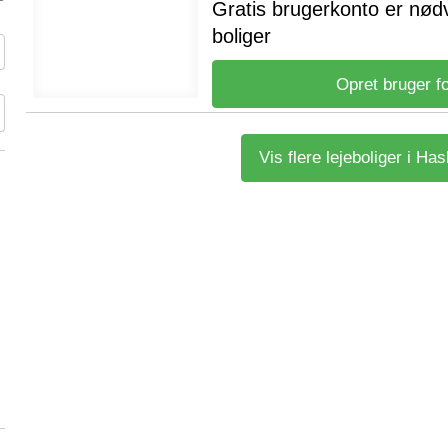
Gratis brugerkonto er nød
boliger
Opret bruger fo
Vis flere lejeboliger i Has