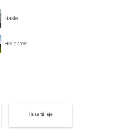
Hasle
Hellebæk
Huse til leje