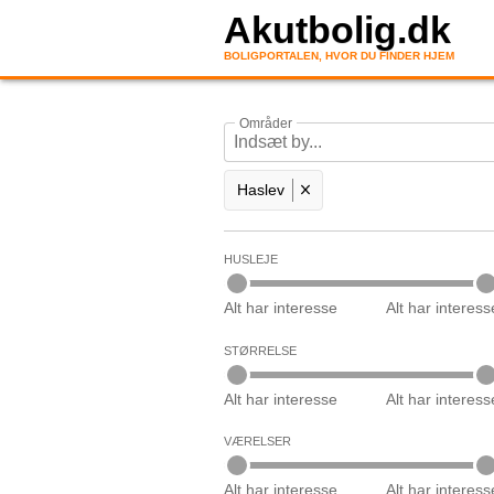
Akutbolig.dk
BOLIGPORTALEN, HVOR DU FINDER HJEM
Områder
Haslev
HUSLEJE
Alt har interesse
Alt har interess
STØRRELSE
Alt har interesse
Alt har interess
VÆRELSER
Alt har interesse
Alt har interess