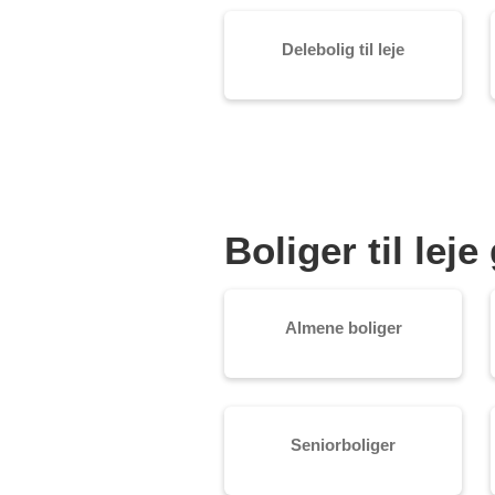
Delebolig til leje
Boliger til le
Almene boliger
Seniorboliger