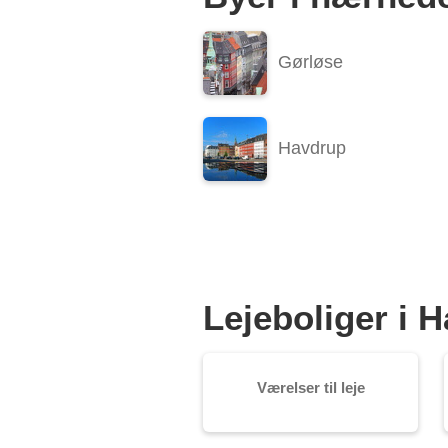
Gørløse
Havdrup
Lejeboliger i 
Værelser til leje