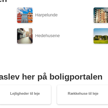
Harpelunde
Hedehusene
Haslev her på boligportalen
Lejligheder til leje
Rækkehuse til leje