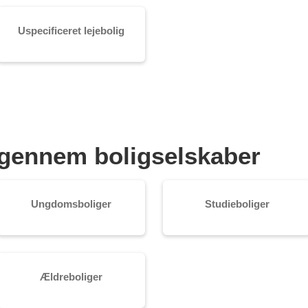
Uspecificeret lejebolig
je gennem boligselskaber
Ungdomsboliger
Studieboliger
Ældreboliger