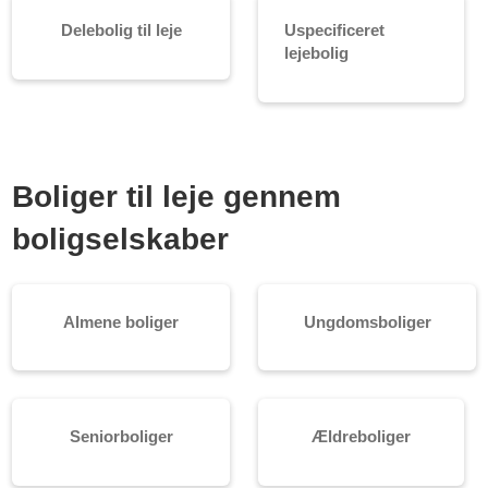
Delebolig til leje
Uspecificeret
lejebolig
Boliger til leje gennem
boligselskaber
Almene boliger
Ungdomsboliger
Seniorboliger
Ældreboliger