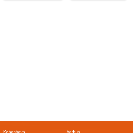
København
Aarhus