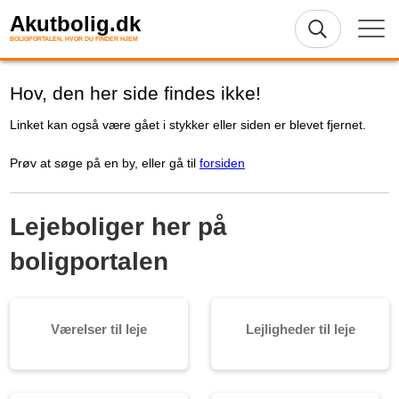
Akutbolig.dk
BOLIGPORTALEN, HVOR DU FINDER HJEM
Hov, den her side findes ikke!
Linket kan også være gået i stykker eller siden er blevet fjernet.
Prøv at søge på en by, eller gå til
forsiden
Lejeboliger her på
boligportalen
Værelser til leje
Lejligheder til leje