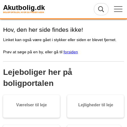
Akutbolig.dk
BOLIGPORTALEN, HVOR DU FINDER HJEM
Hov, den her side findes ikke!
Linket kan også være gået i stykker eller siden er blevet fjernet.
Prøv at søge på en by, eller gå til
forsiden
Lejeboliger her på
boligportalen
Værelser til leje
Lejligheder til leje