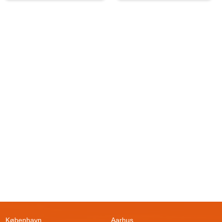
København
Aarhus