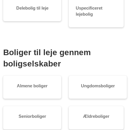
Delebolig til leje
Uspecificeret
lejebolig
Boliger til leje gennem
boligselskaber
Almene boliger
Ungdomsboliger
Seniorboliger
Ældreboliger