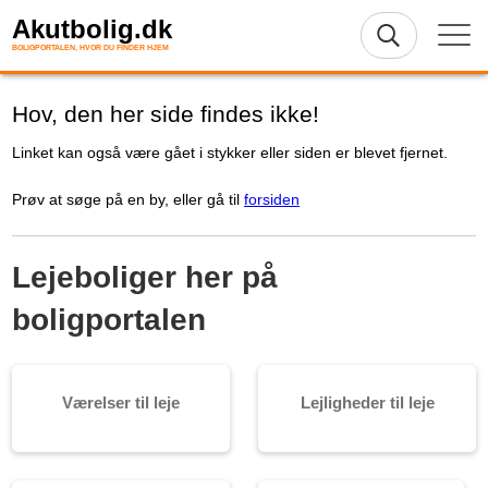
Akutbolig.dk
BOLIGPORTALEN, HVOR DU FINDER HJEM
Hov, den her side findes ikke!
Linket kan også være gået i stykker eller siden er blevet fjernet.
Prøv at søge på en by, eller gå til
forsiden
Lejeboliger her på
boligportalen
Værelser til leje
Lejligheder til leje