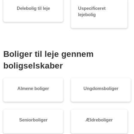
Delebolig til leje
Uspecificeret
lejebolig
Boliger til leje gennem
boligselskaber
Almene boliger
Ungdomsboliger
Seniorboliger
Ældreboliger