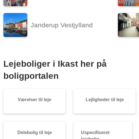
Janderup Vestjylland
Lejeboliger i Ikast her på
boligportalen
Værelser til leje
Lejligheder til leje
Delebolig til leje
Uspecificeret
lejebolig