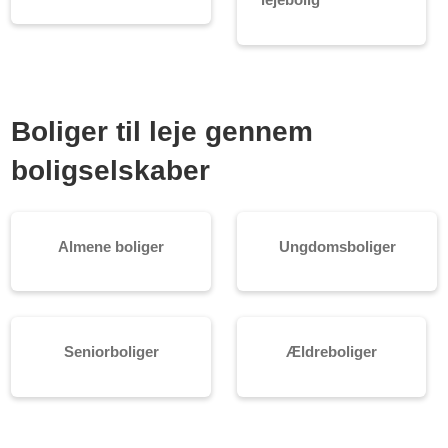
Boliger til leje gennem
boligselskaber
Almene boliger
Ungdomsboliger
Seniorboliger
Ældreboliger