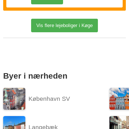
Vis flere lejeboliger i Køge
Byer i nærheden
København SV
Langebæk