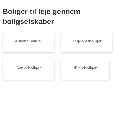
Boliger til leje gennem
boligselskaber
Almene boliger
Ungdomsboliger
Seniorboliger
Ældreboliger