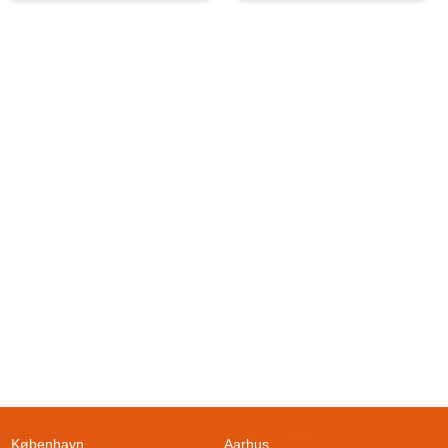
København
Aarhus