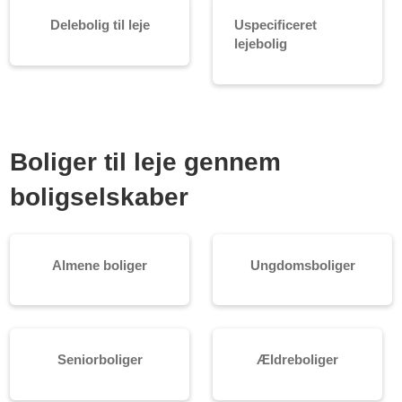
Delebolig til leje
Uspecificeret
lejebolig
Boliger til leje gennem
boligselskaber
Almene boliger
Ungdomsboliger
Seniorboliger
Ældreboliger