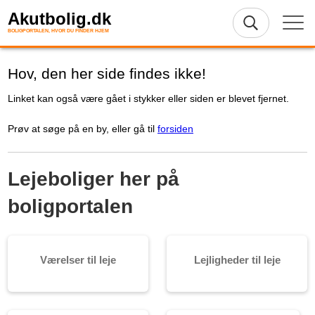
Akutbolig.dk
BOLIGPORTALEN, HVOR DU FINDER HJEM
Hov, den her side findes ikke!
Linket kan også være gået i stykker eller siden er blevet fjernet.
Prøv at søge på en by, eller gå til
forsiden
Lejeboliger her på
boligportalen
Værelser til leje
Lejligheder til leje