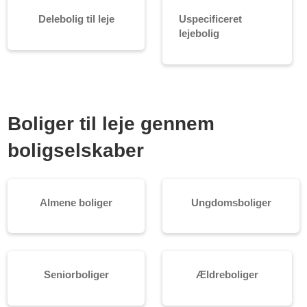
Delebolig til leje
Uspecificeret
lejebolig
Boliger til leje gennem
boligselskaber
Almene boliger
Ungdomsboliger
Seniorboliger
Ældreboliger