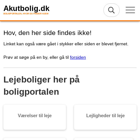
Akutbolig.dk
BOLIGPORTALEN, HVOR DU FINDER HJEM
Hov, den her side findes ikke!
Linket kan også være gået i stykker eller siden er blevet fjernet.
Prøv at søge på en by, eller gå til
forsiden
Lejeboliger her på
boligportalen
Værelser til leje
Lejligheder til leje