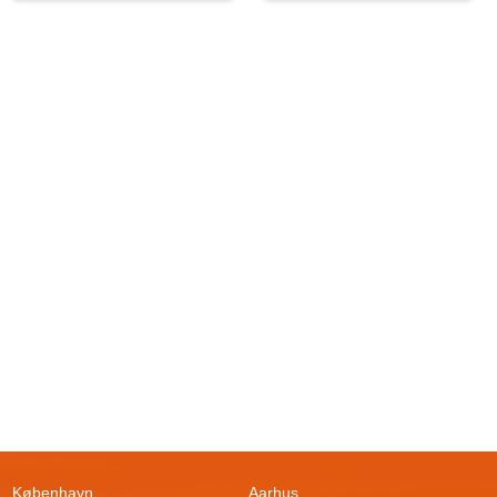
København
Aarhus