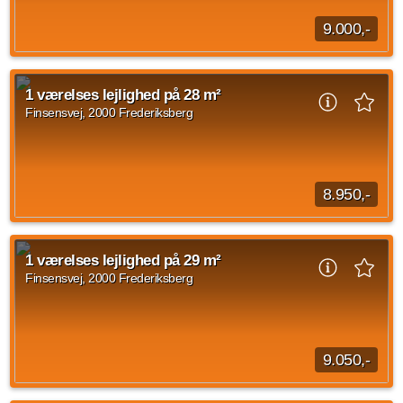
9.000,-
1 værelses lejlighed beliggende Finsensvej, Frederiksberg
med en størrelse på 29 m2 ledig fra d. 1. september 2026.
1 værelses lejlighed på 28 m²
Huslejen udgør 9.000 kroner og forbrug...
Finsensvej, 2000 Frederiksberg
Kilde: EDC
1 vær.
29 m²
31. aug. 2026
8.950,-
1 værelses lejlighed beliggende Finsensvej, Frederiksberg på
28 kvadratmeter til overtagelse d. 1. september 2026.
1 værelses lejlighed på 29 m²
Huslejen er på 8.950 DKK og forbrug...
Finsensvej, 2000 Frederiksberg
Kilde: EDC
1 vær.
28 m²
31. aug. 2026
9.050,-
1 værelses lejlighed på Finsensvej, Frederiksberg på 29 m2.