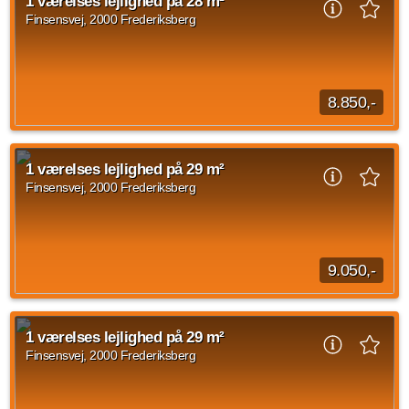
1 værelses lejlighed på 28 m²
forbrug er på 600 DKK.
Finsensvej, 2000 Frederiksberg
Kilde: EDC
1 vær.
28 m²
efter aftale
8.850,-
1 værelses lejlighed beliggende Finsensvej, Frederiksberg
med et areal på 28 m2. Den månedlige husleje udgør 8.850
1 værelses lejlighed på 29 m²
kroner og forbrug er sat til 600 kroner.
Finsensvej, 2000 Frederiksberg
Kilde: EDC
1 vær.
28 m²
efter aftale
9.050,-
1 værelses lejlighed beliggende Finsensvej, Frederiksberg
med en størrelse på 29 kvadratmeter til overtagelse d. 1.
1 værelses lejlighed på 29 m²
september 2026. Den månedlige husleje...
Finsensvej, 2000 Frederiksberg
Kilde: EDC
1 vær.
29 m²
31. aug. 2026