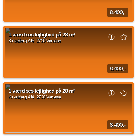
8.400,-
Velkommen til Kirkebjerg Allé – en lys og moderne 1-værelses
bolig med en god og funktionel planløsning. Boligen er
1 værelses lejlighed på 28 m²
indrettet med et åbent opholdsrum...
Kirkebjerg Allé, 2720 Vanløse
Kilde: Lejebolig Mægleren
1 vær.
28 m²
efter aftale
8.400,-
Velkommen til Kirkebjerg Allé – en lys og moderne 1-værelses
bolig med en god og funktionel planløsning. Boligen er
1 værelses lejlighed på 28 m²
indrettet med et åbent opholdsrum...
Kirkebjerg Allé, 2720 Vanløse
Kilde: Lejebolig Mægleren
1 vær.
28 m²
efter aftale
8.400,-