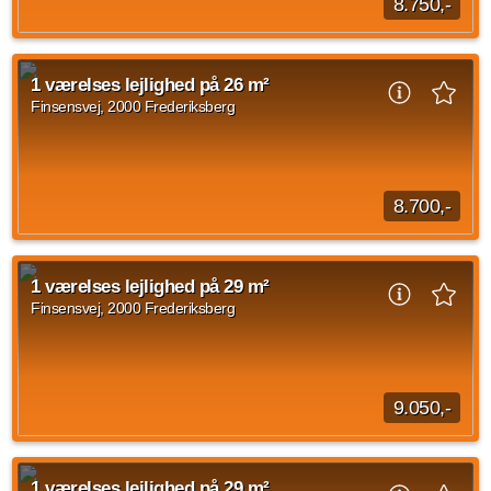
8.750,-
1 værelses lejlighed beliggende Finsensvej, Frederiksberg på
27 kvadratmeter. Husleje udgør 8.750 kroner og forbrug er på
1 værelses lejlighed på 26 m²
600 kroner.
Finsensvej, 2000 Frederiksberg
Kilde: EDC
1 vær.
27 m²
efter aftale
8.700,-
1 værelses lejlighed på Finsensvej, Frederiksberg på 26
kvadratmeter. Husleje er på 8.700 kr og forbrug er sat til 600
1 værelses lejlighed på 29 m²
kr.
Finsensvej, 2000 Frederiksberg
Kilde: EDC
1 vær.
26 m²
efter aftale
9.050,-
1 værelses lejlighed på Finsensvej, Frederiksberg med et
areal på 29 kvadratmeter. Den månedlige husleje udgør
1 værelses lejlighed på 29 m²