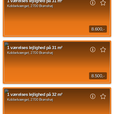
1 værelses lejlighed på 31 m²
singler eller seniorer. Bygningen...
Kobbelvænget, 2700 Brønshøj
Kilde: home
1 vær.
32 m²
efter aftale
8.600,-
Beliggende mod Kobbelvænget er Micro Living boliger.
Boligerne er henvendt til alle fra unge, studerende til singler
1 værelses lejlighed på 31 m²
eller seniorer. Bygningen består...
Kobbelvænget, 2700 Brønshøj
Kilde: home
1 vær.
31 m²
efter aftale
8.500,-
Beliggende mod Kobbelvænget er Micro Living boliger.
Boligerne er henvendt til alle fra unge, studerende til singler
1 værelses lejlighed på 32 m²
eller seniorer. Bygningen består...
Kobbelvænget, 2700 Brønshøj
Kilde: home
1 vær.
31 m²
efter aftale