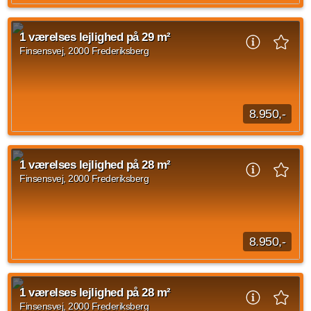
1 værelses lejlighed på Finsensvej, Frederiksberg med et
areal på 29 kvadratmeter med indflytning den 15. oktober
1 værelses lejlighed på 29 m²
2026. Den månedlige husleje er p...
Finsensvej, 2000 Frederiksberg
Kilde: EDC
1 vær.
29 m²
14. okt. 2026
8.950,-
1 værelses lejlighed beliggende Finsensvej, Frederiksberg på
29 kvadratmeter. Den månedlige husleje udgør 8.950 kroner
1 værelses lejlighed på 28 m²
og forbrug er på 600 kroner.
Finsensvej, 2000 Frederiksberg
Kilde: EDC
1 vær.
29 m²
efter aftale
8.950,-
1 værelses lejlighed på Finsensvej, Frederiksberg på 28
kvadratmeter. Den månedlige husleje er på 8.950 DKK og
1 værelses lejlighed på 28 m²
forbrug er på 600 DKK.
Finsensvej, 2000 Frederiksberg