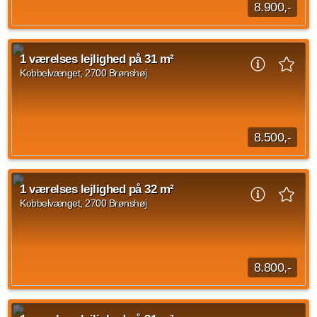
8.900,-
Beliggende mod Kobbelvænget er Micro Living boliger.
Boligerne er henvendt til alle fra unge, studerende til singler
1 værelses lejlighed på 31 m²
eller seniorer. Bygningen består...
Kobbelvænget, 2700 Brønshøj
Kilde: home
1 vær.
31 m²
efter aftale
8.500,-
Beliggende mod Kobbelvænget er Micro Living boliger.
Boligerne er henvendt til alle fra unge, studerende til singler
1 værelses lejlighed på 32 m²
eller seniorer. Bygningen består...
Kobbelvænget, 2700 Brønshøj
Kilde: home
1 vær.
31 m²
efter aftale
8.800,-
Micro Living Beliggende mod Kobbelvænget er Micro Living
boliger. Boligerne er henvendt til alle fra unge, studerende til