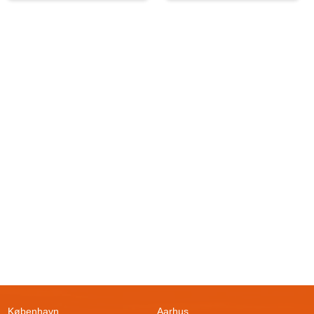
København
Aarhus