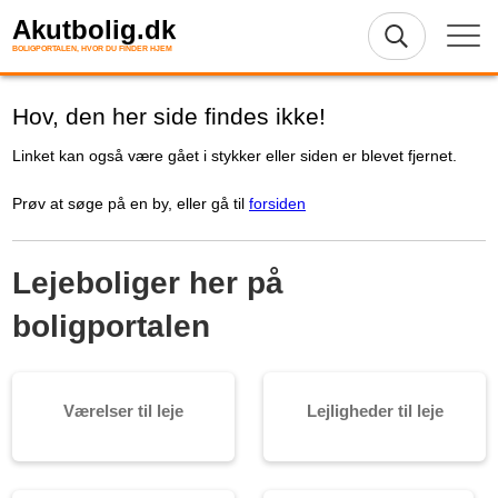
Akutbolig.dk
BOLIGPORTALEN, HVOR DU FINDER HJEM
Hov, den her side findes ikke!
Linket kan også være gået i stykker eller siden er blevet fjernet.
Prøv at søge på en by, eller gå til
forsiden
Lejeboliger her på
boligportalen
Værelser til leje
Lejligheder til leje