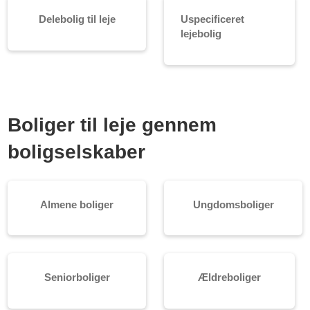
Delebolig til leje
Uspecificeret
lejebolig
Boliger til leje gennem
boligselskaber
Almene boliger
Ungdomsboliger
Seniorboliger
Ældreboliger