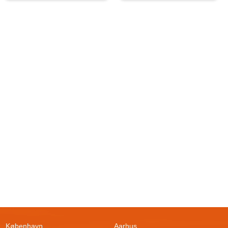
København
Aarhus