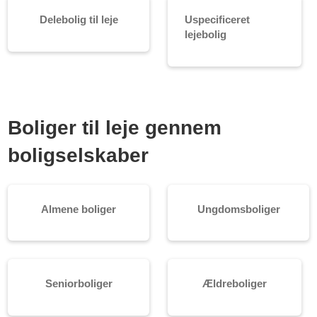
Delebolig til leje
Uspecificeret
lejebolig
Boliger til leje gennem
boligselskaber
Almene boliger
Ungdomsboliger
Seniorboliger
Ældreboliger