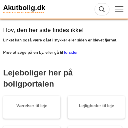
Akutbolig.dk
BOLIGPORTALEN, HVOR DU FINDER HJEM
Hov, den her side findes ikke!
Linket kan også være gået i stykker eller siden er blevet fjernet.
Prøv at søge på en by, eller gå til
forsiden
Lejeboliger her på
boligportalen
Værelser til leje
Lejligheder til leje