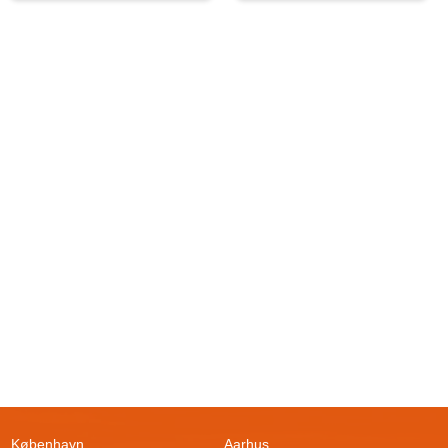
København
Aarhus