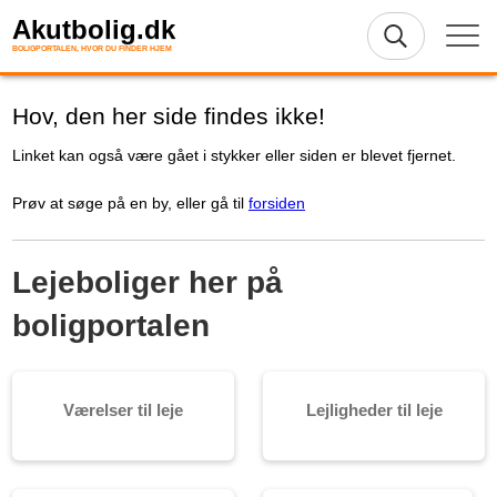
Akutbolig.dk
BOLIGPORTALEN, HVOR DU FINDER HJEM
Hov, den her side findes ikke!
Linket kan også være gået i stykker eller siden er blevet fjernet.
Prøv at søge på en by, eller gå til
forsiden
Lejeboliger her på
boligportalen
Værelser til leje
Lejligheder til leje