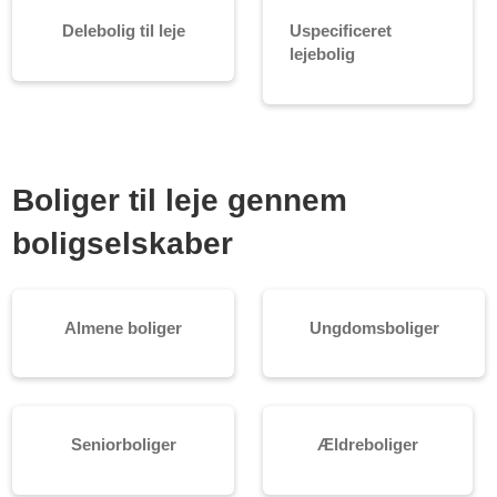
Delebolig til leje
Uspecificeret
lejebolig
Boliger til leje gennem
boligselskaber
Almene boliger
Ungdomsboliger
Seniorboliger
Ældreboliger