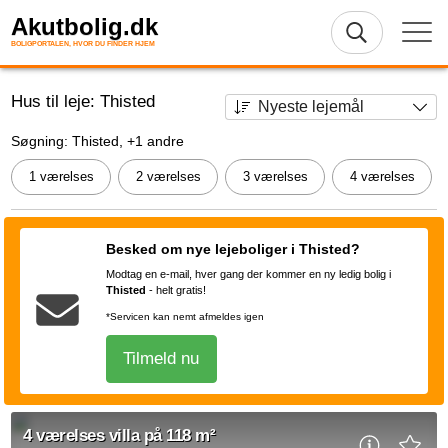
Akutbolig.dk
BOLIGPORTALEN, HVOR DU FINDER HJEM
Hus til leje: Thisted
Søgning: Thisted, +1 andre
1 værelses
2 værelses
3 værelses
4 værelses
Besked om nye lejeboliger i Thisted?
Modtag en e-mail, hver gang der kommer en ny ledig bolig i
Thisted
-
helt gratis!
*Servicen kan nemt afmeldes igen
Tilmeld nu
4 værelses villa på 118 m²