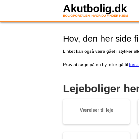
Akutbolig.dk
BOLIGPORTALEN, HVOR DU FINDER HJEM
Hov, den her side f
Linket kan også være gået i stykker elle
Prøv at søge på en by, eller gå til
forsi
Lejeboliger he
Værelser til leje