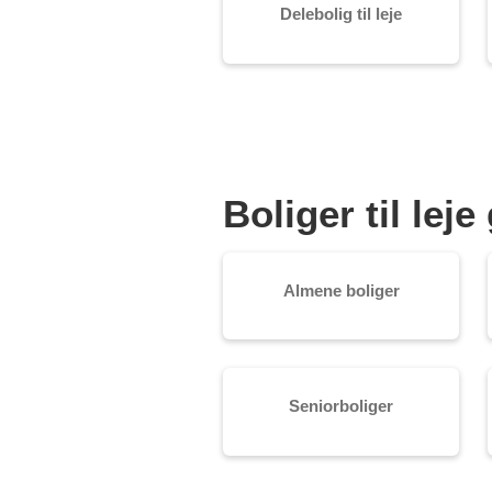
Delebolig til leje
Boliger til le
Almene boliger
Seniorboliger