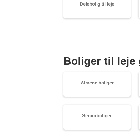
Delebolig til leje
Boliger til le
Almene boliger
Seniorboliger