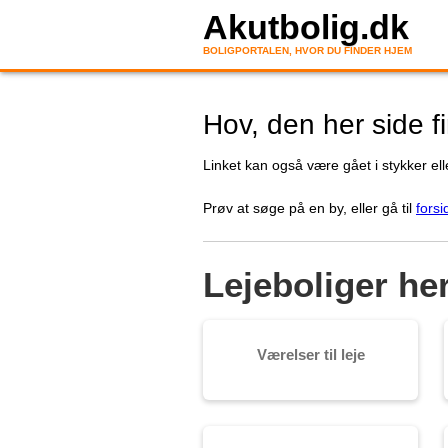
Akutbolig.dk
BOLIGPORTALEN, HVOR DU FINDER HJEM
Hov, den her side f
Linket kan også være gået i stykker elle
Prøv at søge på en by, eller gå til
forsi
Lejeboliger he
Værelser til leje