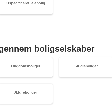
Uspecificeret lejebolig
je gennem boligselskaber
Ungdomsboliger
Studieboliger
Ældreboliger