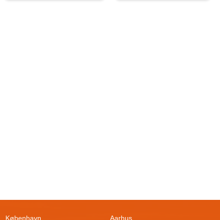
København
Aarhus