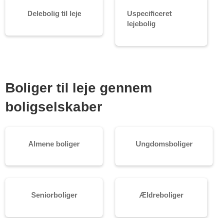
Delebolig til leje
Uspecificeret
lejebolig
Boliger til leje gennem
boligselskaber
Almene boliger
Ungdomsboliger
Seniorboliger
Ældreboliger