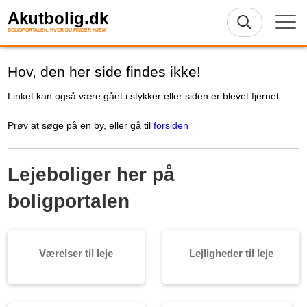
Akutbolig.dk
BOLIGPORTALEN, HVOR DU FINDER HJEM
Hov, den her side findes ikke!
Linket kan også være gået i stykker eller siden er blevet fjernet.
Prøv at søge på en by, eller gå til
forsiden
Lejeboliger her på
boligportalen
Værelser til leje
Lejligheder til leje